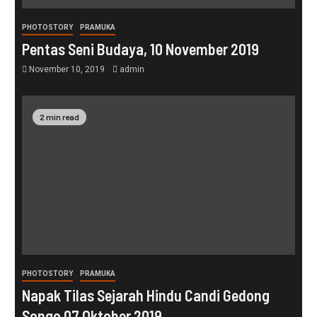
PHOTOSTORY
PRAMUKA
Pentas Seni Budaya, 10 November 2019
November 10, 2019
admin
2 min read
PHOTOSTORY
PRAMUKA
Napak Tilas Sejarah Hindu Candi Gedong
Songo 07 Oktober 2019