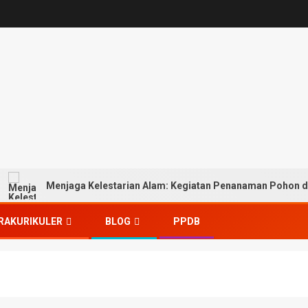
Menjaga Kelestarian Alam: Kegiatan Penanaman Pohon di MTs
RAKURIKULER
BLOG
PPDB