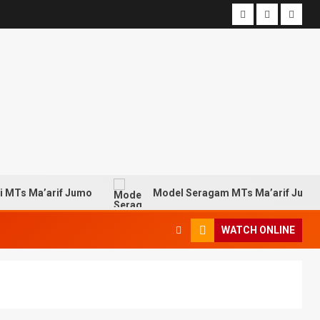
 Ma’arif Jumo
Model Seragam MTs Ma’arif Jumo
WATCH ONLINE