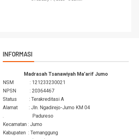
INFORMASI
Madrasah Tsanawiyah Ma’arif Jumo
NSM : 121233230021
NPSN : 20364467
Status : Terakreditasi A
Alamat : Jln. Ngadirejo-Jumo KM 04
. Padureso
Kecamatan : Jumo
Kabupaten : Temanggung