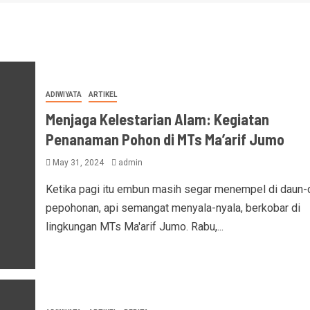
ADIWIYATA
ARTIKEL
Menjaga Kelestarian Alam: Kegiatan
Penanaman Pohon di MTs Ma’arif Jumo
May 31, 2024
admin
Ketika pagi itu embun masih segar menempel di daun-
pepohonan, api semangat menyala-nyala, berkobar di
lingkungan MTs Ma'arif Jumo. Rabu,...