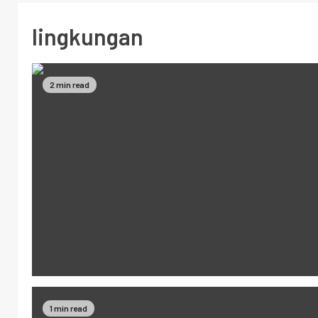
lingkungan
2 min read
1 min read