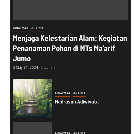
ADIWIYATA
ARTIKEL
Menjaga Kelestarian Alam: Kegiatan
Penanaman Pohon di MTs Ma’arif
Jumo
May 31, 2024
admin
ADIWIYATA
ARTIKEL
Madrasah Adiwiyata
ADIWIYATA
ARTIKEL