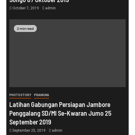
October 7, 2019
admin
2 min read
PHOTOSTORY
PRAMUKA
Latihan Gabungan Persiapan Jambore
Penggalang SD/MI Se-Kwaran Jumo 25
September 2019
September 25, 2019
admin