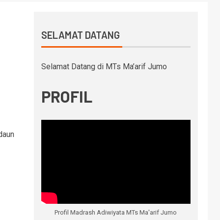
SELAMAT DATANG
Selamat Datang di MTs Ma’arif Jumo
PROFIL
daun
Profil Madrash Adiwiyata MTs Ma'arif Jumo