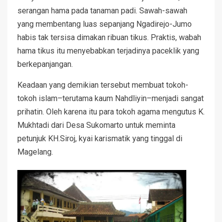
serangan hama pada tanaman padi. Sawah-sawah
yang membentang luas sepanjang Ngadirejo-Jumo
habis tak tersisa dimakan ribuan tikus. Praktis, wabah
hama tikus itu menyebabkan terjadinya paceklik yang
berkepanjangan.
Keadaan yang demikian tersebut membuat tokoh-
tokoh islam–terutama kaum Nahdliyin–menjadi sangat
prihatin. Oleh karena itu para tokoh agama mengutus K.
Mukhtadi dari Desa Sukomarto untuk meminta
petunjuk KH.Siroj, kyai karismatik yang tinggal di
Magelang.