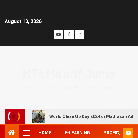
August 10, 2026
MTs Ma'arif Jumo
Madrasahe Keren, Ora Ninggal Pesantren
World Clean Up Day 2024 di Madrasah Adiw
HOME
E-LEARNING
PROFIL