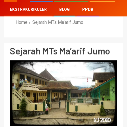
EKSTRAKURIKULER
BLOG
PPDB
Home
Sejarah MTs Ma’arif Jumo
Sejarah MTs Ma’arif Jumo