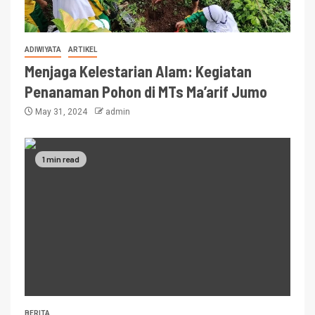
ADIWIYATA
ARTIKEL
Menjaga Kelestarian Alam: Kegiatan
Penanaman Pohon di MTs Ma’arif Jumo
May 31, 2024
admin
1 min read
BERITA