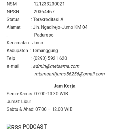
NSM : 121233230021
NPSN : 20364467
Status : Terakreditasi A
Alamat : Jln. Ngadirejo-Jumo KM 04
. Padureso
Kecamatan : Jumo
Kabupaten : Temanggung
Telp : (0293) 5921 620
e-mail :
admin@metsama.com
mtsmaarifjumo56256@gmail.com
Jam Kerja
Senin-Kamis: 07.00-13.30 WIB
Jumat: Libur
Sabtu & Ahad: 07.00 – 12.00 WIB
PODCAST