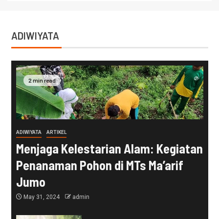
ADIWIYATA
2 min read
ADIWIYATA
ARTIKEL
Menjaga Kelestarian Alam: Kegiatan
Penanaman Pohon di MTs Ma’arif
Jumo
May 31, 2024
admin