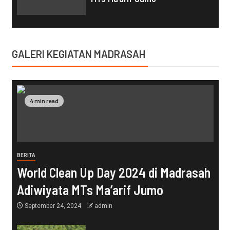
GALERI KEGIATAN MADRASAH
4 min read
BERITA
World Clean Up Day 2024 di Madrasah
Adiwiyata MTs Ma’arif Jumo
September 24, 2024
admin