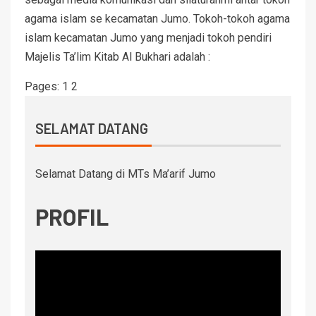
agama islam se kecamatan Jumo. Tokoh-tokoh agama
islam kecamatan Jumo yang menjadi tokoh pendiri
Majelis Ta’lim Kitab Al Bukhari adalah :
Pages:
1
2
SELAMAT DATANG
Selamat Datang di MTs Ma’arif Jumo
PROFIL