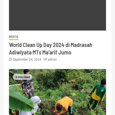
BERITA
World Clean Up Day 2024 di Madrasah
Adiwiyata MTs Ma’arif Jumo
September 24, 2024
admin
2 min read