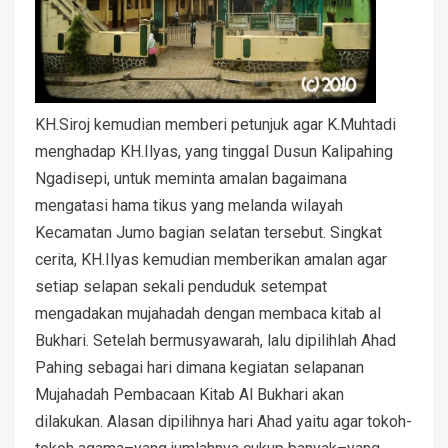
KH.Siroj kemudian memberi petunjuk agar K.Muhtadi
menghadap KH.Ilyas, yang tinggal Dusun Kalipahing
Ngadisepi, untuk meminta amalan bagaimana
mengatasi hama tikus yang melanda wilayah
Kecamatan Jumo bagian selatan tersebut. Singkat
cerita, KH.Ilyas kemudian memberikan amalan agar
setiap selapan sekali penduduk setempat
mengadakan mujahadah dengan membaca kitab al
Bukhari. Setelah bermusyawarah, lalu dipilihlah Ahad
Pahing sebagai hari dimana kegiatan selapanan
Mujahadah Pembacaan Kitab Al Bukhari akan
dilakukan. Alasan dipilihnya hari Ahad yaitu agar tokoh-