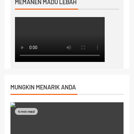
MEMANEN MADU LEBAH
MUNGKIN MENARIK ANDA
4 min read