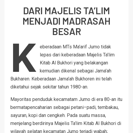
DARI MAJELIS TA’LIM
MENJADI MADRASAH
BESAR
K
eberadaan MTs Ma’arif Jumo tidak
lepas dari keberadaan Majelis Ta’lim
Kitab Al Bukhori yang belakangan
kemudian dikenal sebagai Jama’ah
Bukharen. Keberadaan Jama’ah Bukhoren ini telah
diketahui sejak sekitar tahun 1980-an.
Mayoritas penduduk kecamatam Jumo di era 80-an itu
bermatapencaharian sebagai petani–padi, tembakau,
sayuran, kopi dan cengkeh. Pada suatu massa,
menjelang berdirinya Majelis Ta’lim Kitab Al Bukhori di
wilayah selatan kecamatan Jumo terjadi wabah;