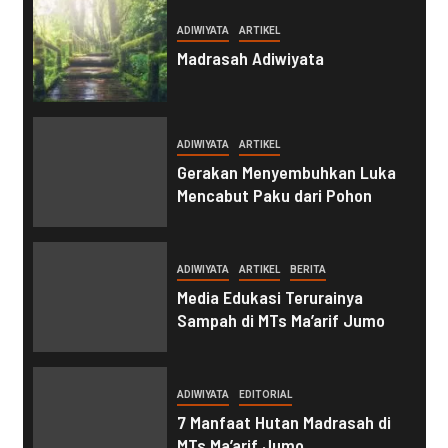
ADIWIYATA
ARTIKEL
Madrasah Adiwiyata
ADIWIYATA
ARTIKEL
Gerakan Menyembuhkan Luka
Mencabut Paku dari Pohon
ADIWIYATA
ARTIKEL
BERITA
Media Edukasi Terurainya
Sampah di MTs Ma’arif Jumo
ADIWIYATA
EDITORIAL
7 Manfaat Hutan Madrasah di
MTs Ma’arif Jumo