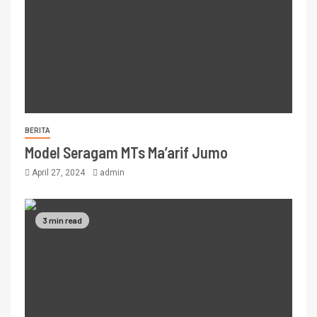
BERITA
Model Seragam MTs Ma’arif Jumo
April 27, 2024
admin
3 min read