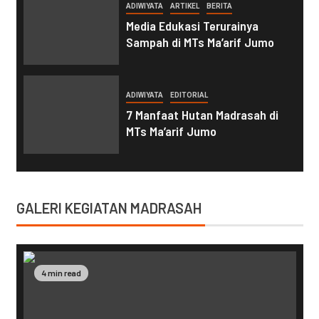
ADIWIYATA
ARTIKEL
BERITA
Media Edukasi Terurainya
Sampah di MTs Ma’arif Jumo
ADIWIYATA
EDITORIAL
7 Manfaat Hutan Madrasah di
MTs Ma’arif Jumo
GALERI KEGIATAN MADRASAH
4 min read