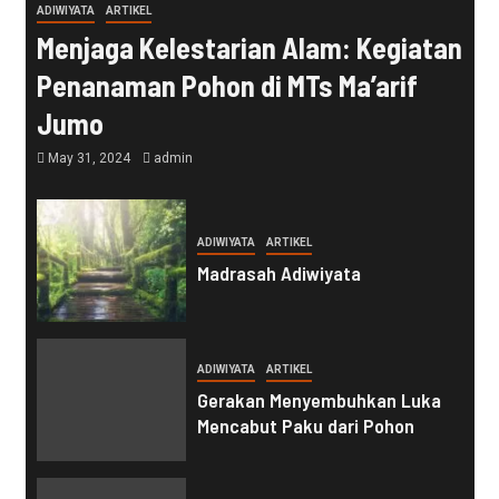
ADIWIYATA
ARTIKEL
Menjaga Kelestarian Alam: Kegiatan
Penanaman Pohon di MTs Ma’arif
Jumo
May 31, 2024
admin
ADIWIYATA
ARTIKEL
Madrasah Adiwiyata
ADIWIYATA
ARTIKEL
Gerakan Menyembuhkan Luka
Mencabut Paku dari Pohon