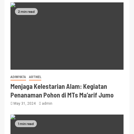
2 min read
ADIWIYATA
ARTIKEL
Menjaga Kelestarian Alam: Kegiatan
Penanaman Pohon di MTs Ma’arif Jumo
May 31, 2024
admin
1 min read