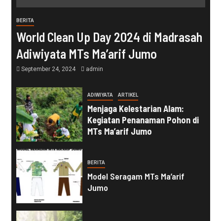
BERITA
World Clean Up Day 2024 di Madrasah
Adiwiyata MTs Ma’arif Jumo
September 24, 2024
admin
ADIWIYATA
ARTIKEL
Menjaga Kelestarian Alam:
Kegiatan Penanaman Pohon di
MTs Ma’arif Jumo
BERITA
Model Seragam MTs Ma’arif
Jumo