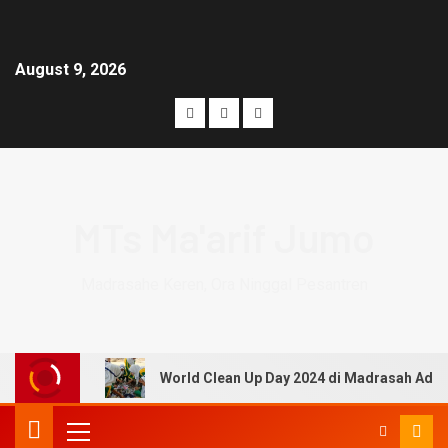
August 9, 2026
MTs Ma'arif Jumo
Madrasahe Keren, Ora Ninggal Pesantren
World Clean Up Day 2024 di Madrasah Adiw