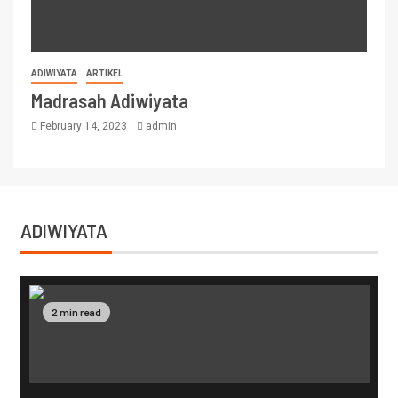
ADIWIYATA
ARTIKEL
Madrasah Adiwiyata
February 14, 2023
admin
ADIWIYATA
2 min read